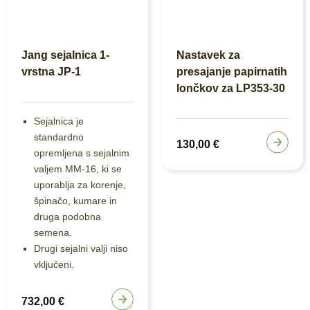
Jang sejalnica 1-
Nastavek za
vrstna JP-1
presajanje papirnatih
lončkov za LP353-30
Sejalnica je
standardno
130,00
€
opremljena s sejalnim
valjem MM-16, ki se
uporablja za korenje,
špinačo, kumare in
druga podobna
semena.
Drugi sejalni valji niso
vključeni.
732,00
€