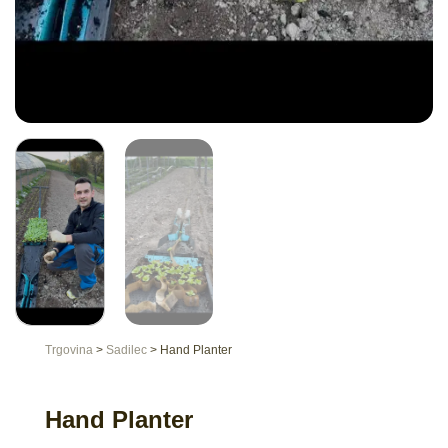
Trgovina
>
Sadilec
>
Hand Planter
Hand Planter