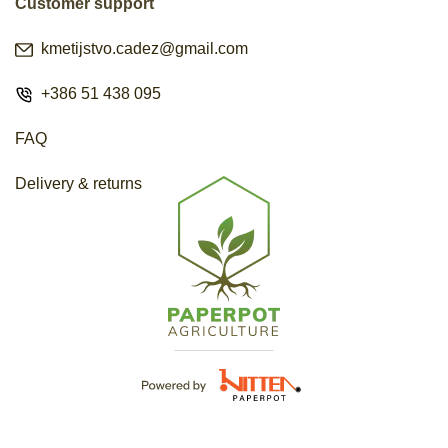
Customer support
kmetijstvo.cadez@gmail.com
+386 51 438 095
FAQ
Delivery & returns