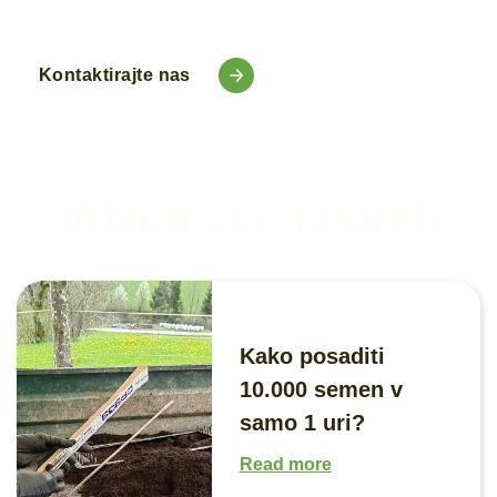
Kontaktirajte nas
Vrtnarski nasveti
Kako posaditi
10.000 semen v
samo 1 uri?
Read more