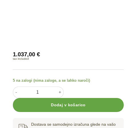
1.037,00
€
tax included
5 na zalogi (nima zaloge, a se lahko naroči)
Hand Planter količina
Dodaj v košarico
Dostava se samodejno izračuna glede na vašo