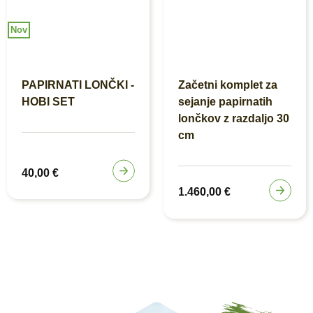
Nov
PAPIRNATI LONČKI -
Začetni komplet za
HOBI SET
sejanje papirnatih
lončkov z razdaljo 30
cm
40,00
€
1.460,00
€