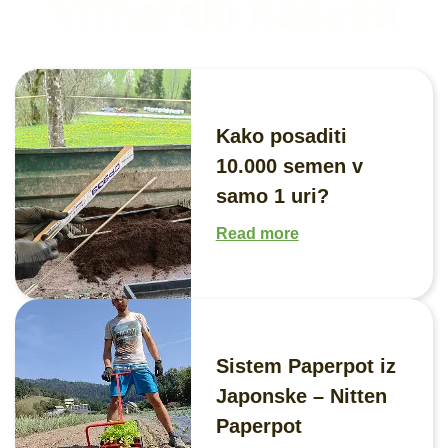
Vrtnarski nasveti
Kako posaditi
10.000 semen v
samo 1 uri?
Read more
Sistem Paperpot iz
Japonske – Nitten
Paperpot