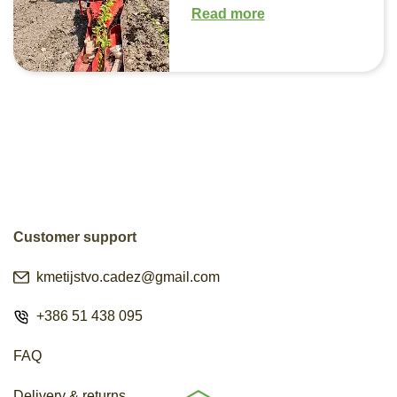
Read more
Customer support
kmetijstvo.cadez@gmail.com
+386 51 438 095
FAQ
Delivery & returns