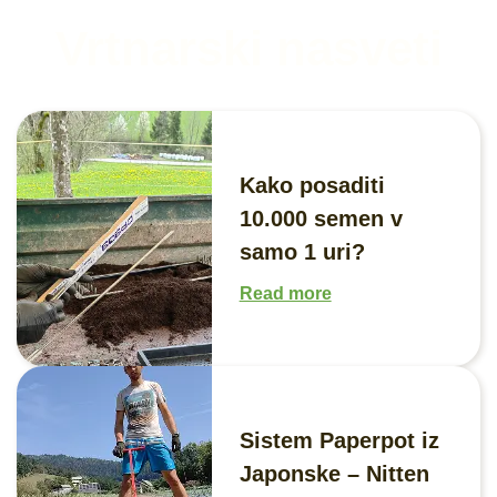
Vrtnarski nasveti
Kako posaditi
10.000 semen v
samo 1 uri?
Read more
Sistem Paperpot iz
Japonske – Nitten