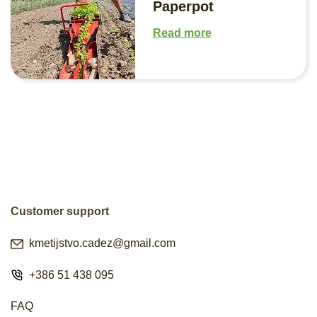
Paperpot
Read more
Customer support
kmetijstvo.cadez@gmail.com
+386 51 438 095
FAQ