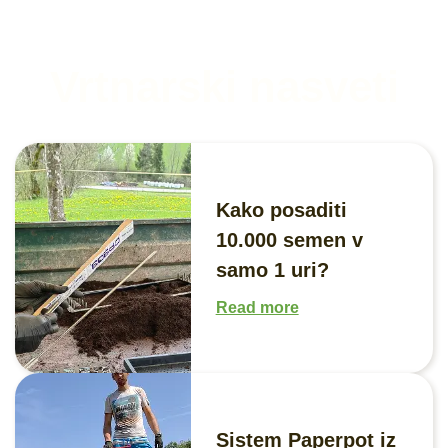
Vrtnarski nasveti
Kako posaditi
10.000 semen v
samo 1 uri?
Read more
Sistem Paperpot iz