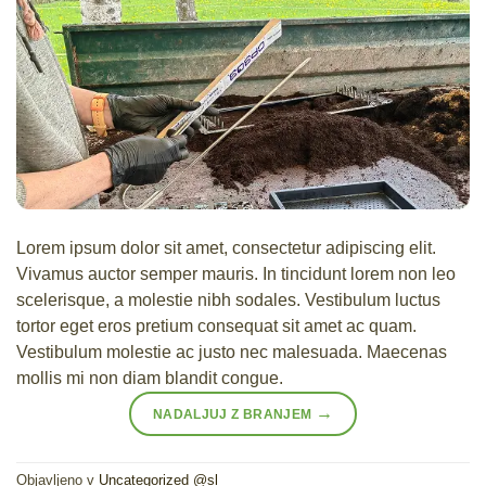
Lorem ipsum dolor sit amet, consectetur adipiscing elit.
Vivamus auctor semper mauris. In tincidunt lorem non leo
scelerisque, a molestie nibh sodales. Vestibulum luctus
tortor eget eros pretium consequat sit amet ac quam.
Vestibulum molestie ac justo nec malesuada. Maecenas
mollis mi non diam blandit congue.
→
NADALJUJ Z BRANJEM
Objavljeno v
Uncategorized @sl