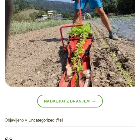
→
NADALJUJ Z BRANJEM
Objavljeno v
Uncategorized @sl
Išči