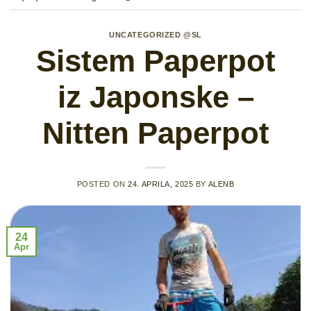
UNCATEGORIZED @SL
Sistem Paperpot
iz Japonske –
Nitten Paperpot
POSTED ON
24. APRILA, 2025
BY
ALENB
24
Apr