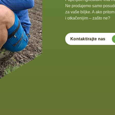
Ne prodajemo samo posude,
za vaše biljke. A ako prito
i otkačenijim – zašto ne?
Kontaktirajte nas