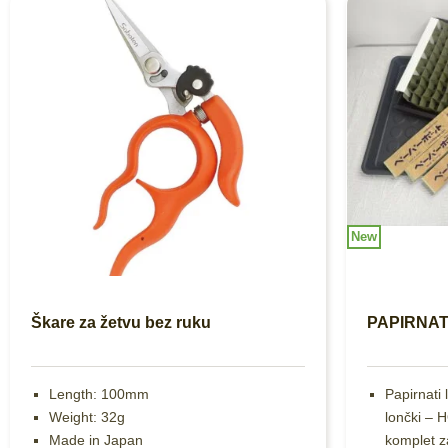
New
Škare za žetvu bez ruku
PAPIRNATI
Length: 100mm
Papirnati
Weight: 32g
lončki – 
Made in Japan
komplet za