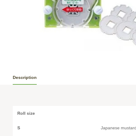
Description
Roll size
S
Japanese mustard