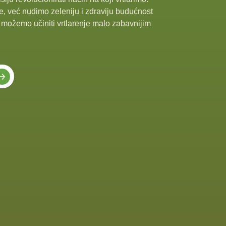
 već nudimo zeleniju i zdraviju budućnost
m možemo učiniti vrtlarenje malo zabavnijim