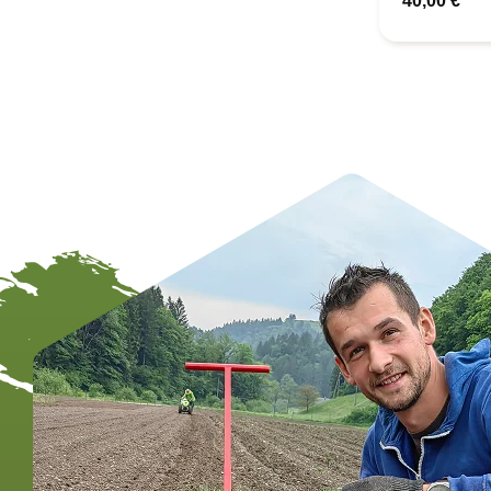
40,00
€