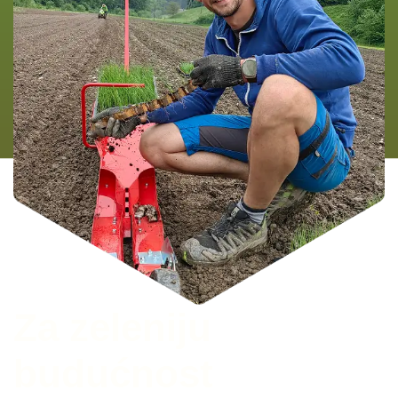
Za zeleniju
budućnost