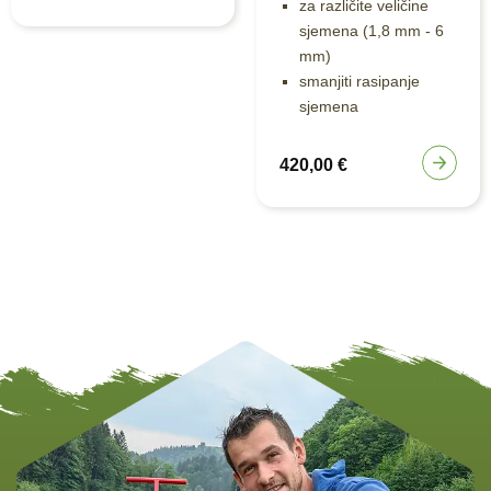
za različite veličine
sjemena (1,8 mm - 6
mm)
smanjiti rasipanje
sjemena
420,00
€