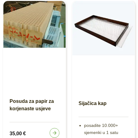
Posuda za papir za
Sijačica kap
korjenaste usjeve
posadite 10.000+
sjemenki u 1 satu
35,00
€