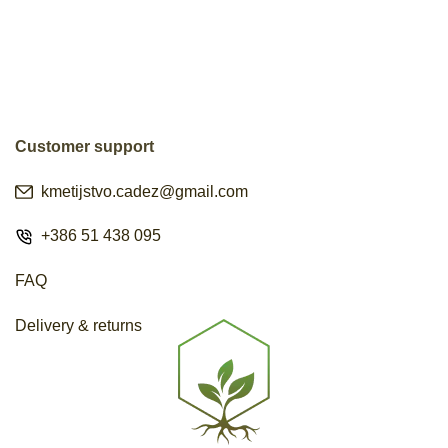
Customer support
kmetijstvo.cadez@gmail.com
+386 51 438 095
FAQ
Delivery & returns