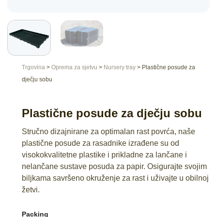
Trgovina
>
Oprema za sjetvu
>
Nursery tray
>
Plastične posude za
dječju sobu
Plastične posude za dječju sobu
Stručno dizajnirane za optimalan rast povrća, naše
plastične posude za rasadnike izrađene su od
visokokvalitetne plastike i prikladne za lančane i
nelančane sustave posuda za papir. Osigurajte svojim
biljkama savršeno okruženje za rast i uživajte u obilnoj
žetvi.
Packing